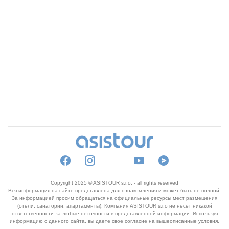
Copyright 2025 © ASISTOUR s.r.o. - all rights reserved
Вся информация на сайте представлена для ознакомления и может быть не полной.
За информацией просим обращаться на официальные ресурсы мест размещения
(отели, санатории, апартаменты). Компания ASISTOUR s.r.o не несет никакой
ответственности за любые неточности в представленной информации. Используя
информацию с данного сайта, вы даете свое согласие на вышеописанные условия.