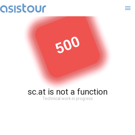
500
sc.at is not a function
Technical work in progress