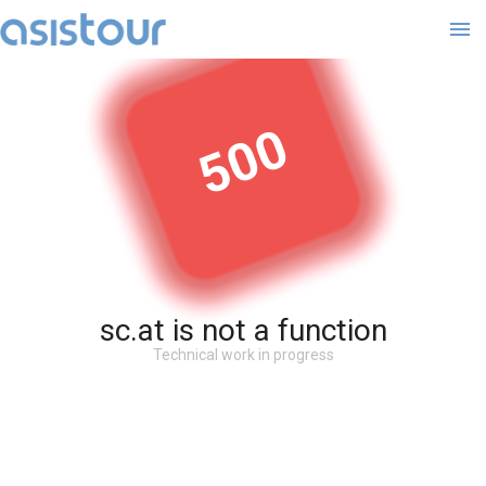
500
sc.at is not a function
Technical work in progress