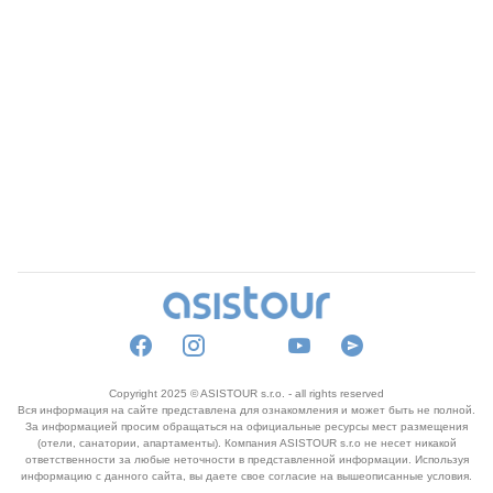
Copyright 2025 © ASISTOUR s.r.o. - all rights reserved
Вся информация на сайте представлена для ознакомления и может быть не полной.
За информацией просим обращаться на официальные ресурсы мест размещения
(отели, санатории, апартаменты). Компания ASISTOUR s.r.o не несет никакой
ответственности за любые неточности в представленной информации. Используя
информацию с данного сайта, вы даете свое согласие на вышеописанные условия.